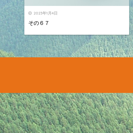
2023年1月4日
その６７