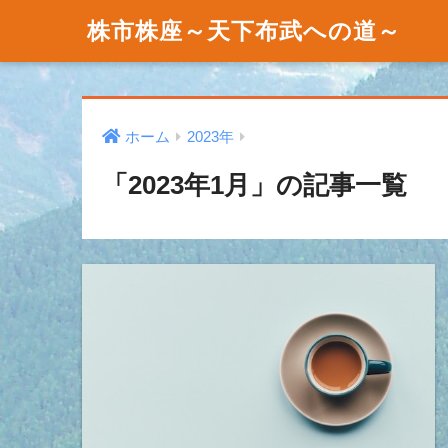
株市株座～天下布武への道～
ホーム
2023年
「2023年1月」の記事一覧