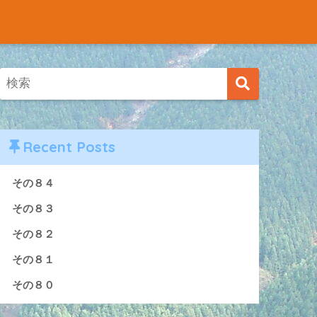
Recent Posts
その８４
その８３
その８２
その８１
その８０