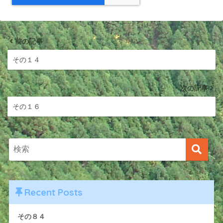
前の記事
その１４
次の記事
その１６
Recent Posts
その８４