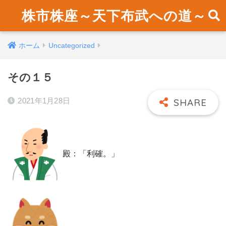
株市株座～天下布武への道～
ホーム
Uncategorized
その１５
2021年1月28日
殿：「利確。」