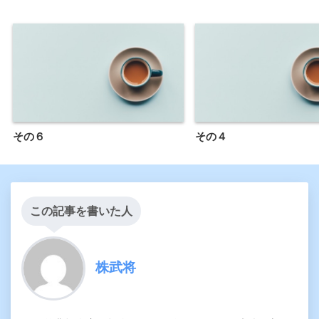
その６
その４
この記事を書いた人
株武将