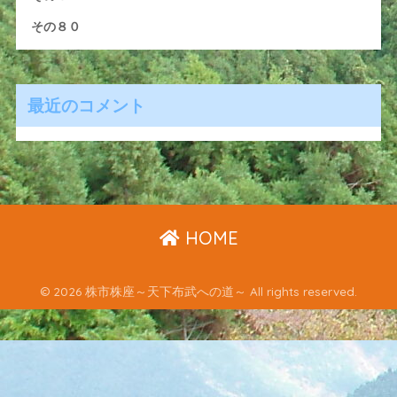
その８０
最近のコメント
HOME
© 2026 株市株座～天下布武への道～ All rights reserved.