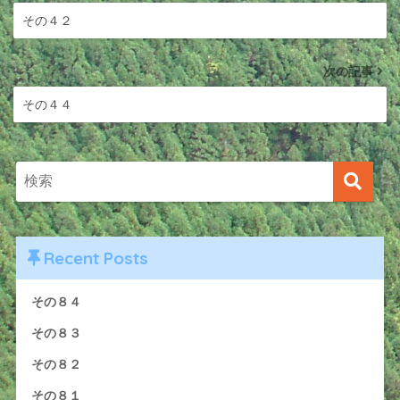
その４２
次の記事
その４４
Recent Posts
その８４
その８３
その８２
その８１