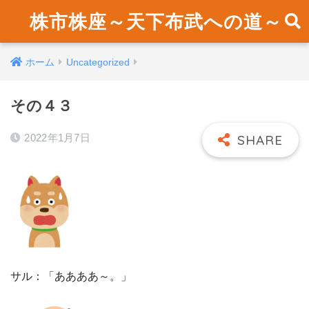
株市株座～天下布武への道～
ホーム
Uncategorized
その４３
2022年1月7日
サル：「ああああ～。」