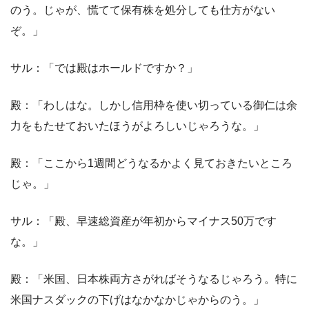
のう。じゃが、慌てて保有株を処分しても仕方がない
ぞ。」
サル：「では殿はホールドですか？」
殿：「わしはな。しかし信用枠を使い切っている御仁は余
力をもたせておいたほうがよろしいじゃろうな。」
殿：「ここから1週間どうなるかよく見ておきたいところ
じゃ。」
サル：「殿、早速総資産が年初からマイナス50万です
な。」
殿：「米国、日本株両方さがればそうなるじゃろう。特に
米国ナスダックの下げはなかなかじゃからのう。」