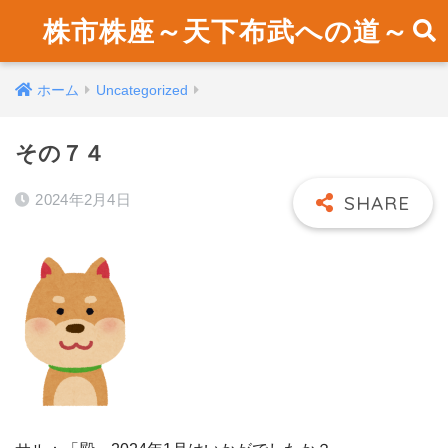
株市株座～天下布武への道～
ホーム
Uncategorized
その７４
2024年2月4日