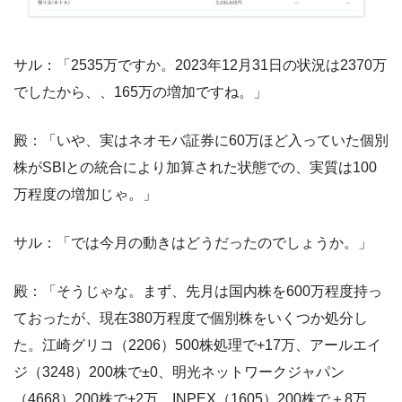
サル：「2535万ですか。2023年12月31日の状況は2370万
でしたから、、165万の増加ですね。」
殿：「いや、実はネオモバ証券に60万ほど入っていた個別
株がSBIとの統合により加算された状態での、実質は100
万程度の増加じゃ。」
サル：「では今月の動きはどうだったのでしょうか。」
殿：「そうじゃな。まず、先月は国内株を600万程度持っ
ておったが、現在380万程度で個別株をいくつか処分し
た。江崎グリコ（2206）500株処理で+17万、アールエイ
ジ（3248）200株で±0、明光ネットワークジャパン
（4668）200株で+2万、INPEX（1605）200株で＋8万、