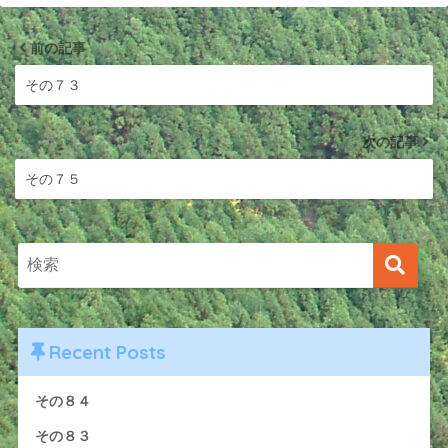
前の記事
その７３
次の記事
その７５
Recent Posts
その８４
その８３