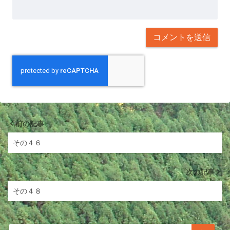
前の記事
その４６
次の記事
その４８