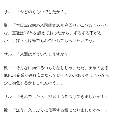
サル：「今どのぐらいでしたか？」
殿：「本日1/22朝の米国債券10年利回りが1.77%じゃった
な。直近は1.8%を超えておったから、ずるずる下がる
か、しばらくは横でもみ合いしてもらいたいのう。」
サル：「来週はどういたしますか？」
殿：「そんなに頑張るつもりなしじゃ。ただ、実績のある
低PER企業が連れ安になっているものがありそうじゃから
少し物色するかもしれんのう。」
サル：「それでしたら、拙者１つ見つけてきましたぞ！」
殿：「ほう、久しぶりに仕事する気になりましたかｗ。」