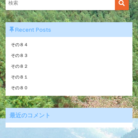
Recent Posts
その８４
その８３
その８２
その８１
その８０
最近のコメント