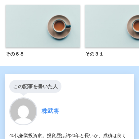
その６８
その３１
この記事を書いた人
株武将
40代兼業投資家。投資歴は約20年と長いが、成積は良く