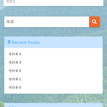
その１
Recent Posts
その８４
その８３
その８２
その８１
その８０