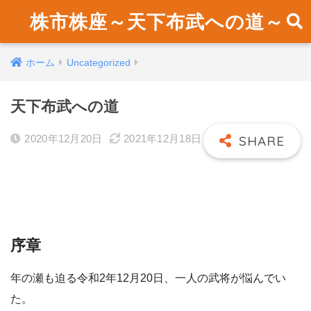
株市株座～天下布武への道～
ホーム
Uncategorized
天下布武への道
2020年12月20日
2021年12月18日
序章
年の瀬も迫る令和2年12月20日、一人の武将が悩んでい
た。