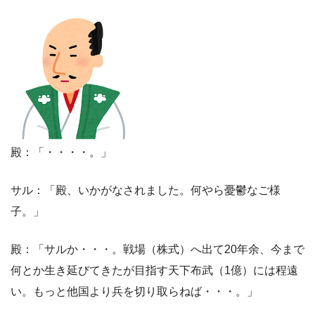
殿：「・・・・。」
サル：「殿、いかがなされました。何やら憂鬱なご様
子。」
殿：「サルか・・・。戦場（株式）へ出て20年余、今まで
何とか生き延びてきたが目指す天下布武（1億）には程遠
い。もっと他国より兵を切り取らねば・・・。」